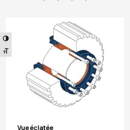
PASSER EN CONTRASTE ÉLEVÉ
CHANGER LA TAILLE DE LA POLICE
Vue éclatée