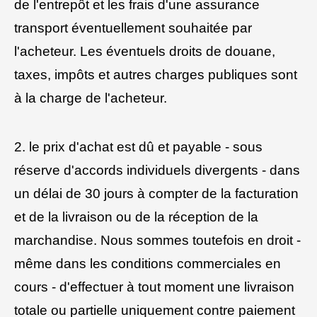
de l'entrepôt et les frais d'une assurance
transport éventuellement souhaitée par
l'acheteur. Les éventuels droits de douane,
taxes, impôts et autres charges publiques sont
à la charge de l'acheteur.
2. le prix d'achat est dû et payable - sous
réserve d'accords individuels divergents - dans
un délai de 30 jours à compter de la facturation
et de la livraison ou de la réception de la
marchandise. Nous sommes toutefois en droit -
même dans les conditions commerciales en
cours - d'effectuer à tout moment une livraison
totale ou partielle uniquement contre paiement