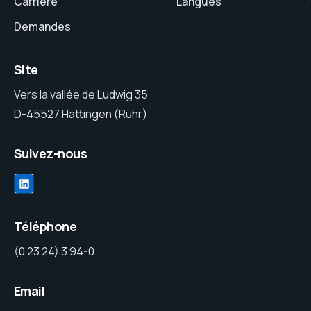
Carrière
Langues
Demandes
Site
Vers la vallée de Ludwig 35
D-45527 Hattingen (Ruhr)
Suivez-nous
Téléphone
(0 23 24) 3 94-0
Email