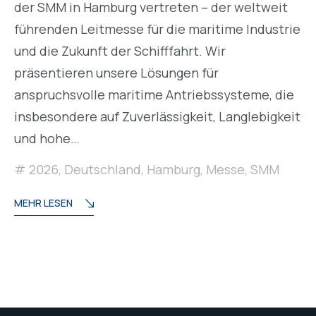
der SMM in Hamburg vertreten – der weltweit
führenden Leitmesse für die maritime Industrie
und die Zukunft der Schifffahrt. Wir
präsentieren unsere Lösungen für
anspruchsvolle maritime Antriebssysteme, die
insbesondere auf Zuverlässigkeit, Langlebigkeit
und hohe…
2026
,
Deutschland
,
Hamburg
,
Messe
,
SMM
MEHR LESEN