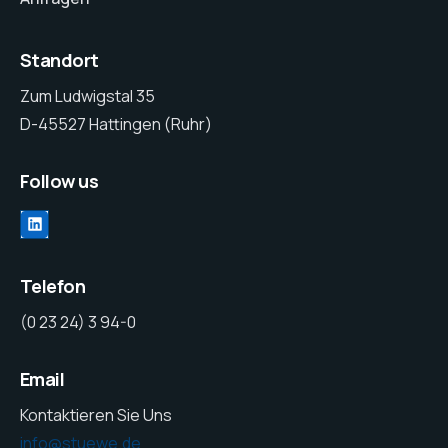
Standort
Zum Ludwigstal 35
D-45527 Hattingen (Ruhr)
Follow us
LinkedIn
Telefon
(0 23 24) 3 94-0
Email
Kontaktieren Sie Uns
info@stuewe.de