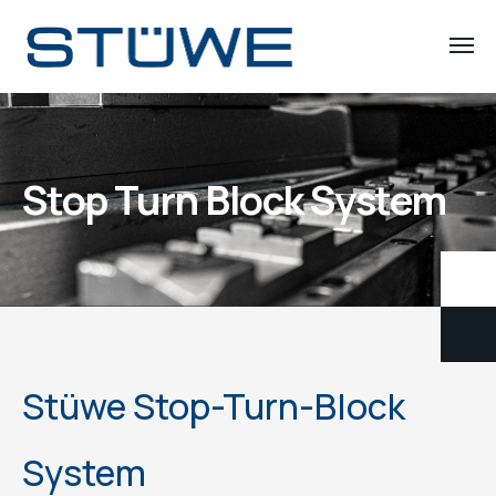
Stop Turn Block System
Stüwe Stop-Turn-Block
System