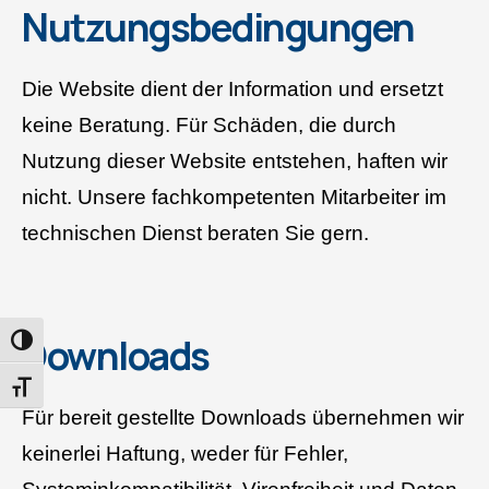
Nutzungsbedingungen
Die Website dient der Information und ersetzt
keine Beratung. Für Schäden, die durch
Nutzung dieser Website entstehen, haften wir
nicht. Unsere fachkompetenten Mitarbeiter im
technischen Dienst beraten Sie gern.
Downloads
UMSCHALTEN AUF HOHE KONTRASTE
SCHRIFT VERGRÖSSERN
Für bereit gestellte Downloads übernehmen wir
keinerlei Haftung, weder für Fehler,