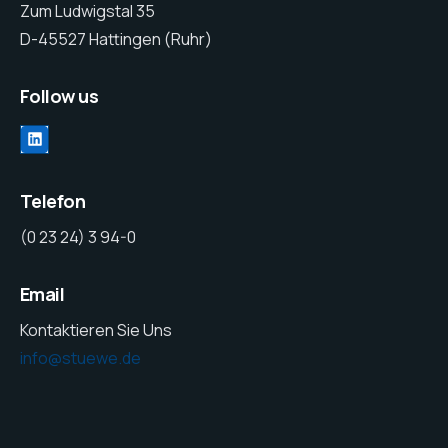
Zum Ludwigstal 35
D-45527 Hattingen (Ruhr)
Follow us
Telefon
(0 23 24) 3 94-0
Email
Kontaktieren Sie Uns
info@stuewe.de