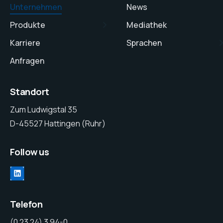
Unternehmen
News
Produkte
Mediathek
Karriere
Sprachen
Anfragen
Standort
Zum Ludwigstal 35
D-45527 Hattingen (Ruhr)
Follow us
Telefon
(0 23 24) 3 94-0