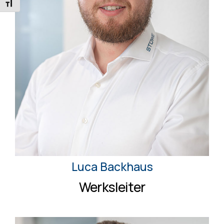
SCHRIFT VERGRÖSSERN
Luca Backhaus
Werksleiter