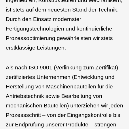
Ingenieuren, Konstrukteuren und Mechanikern,
ist stets auf dem neuesten Stand der Technik
.
Durch den Einsatz modernster
Fertigungstechnologien und kontinuierliche
Prozessoptimierung gewährleisten wir stets
erstklassige Leistungen.
Als nach
ISO 9001
(Verlinkung zum Zertifikat)
zertifiziertes Unternehmen (Entwicklung und
Herstellung von Maschinenbauteilen für die
Antriebstechnik sowie Bearbeitung von
mechanischen Bauteilen)
unterziehen wir jeden
Prozesss
chritt – von der Eingangskontrolle bis
zur Endprüfung unserer
P
rodukte – strengen