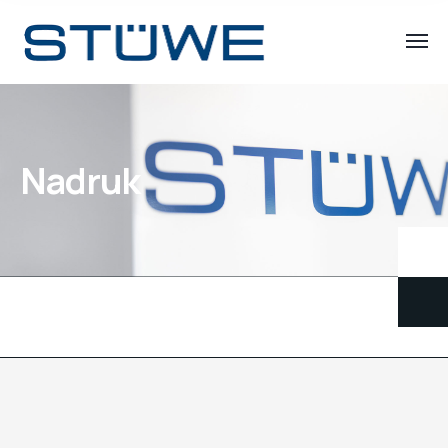
Nadruk