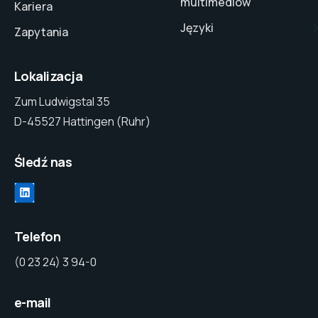
multimediów
Kariera
Języki
Zapytania
Lokalizacja
Zum Ludwigstal 35
D-45527 Hattingen (Ruhr)
Śledź nas
Telefon
(0 23 24) 3 94-0
e-mail