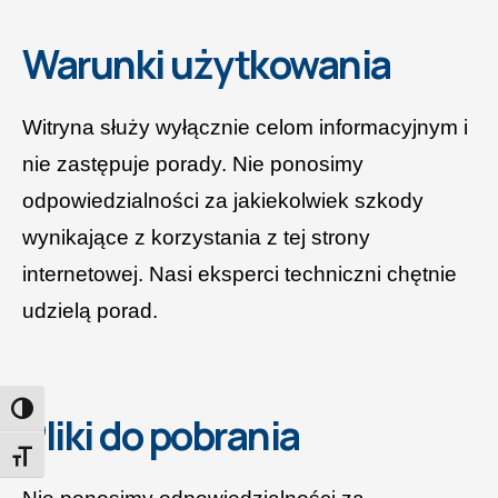
Warunki użytkowania
Witryna służy wyłącznie celom informacyjnym i
nie zastępuje porady. Nie ponosimy
odpowiedzialności za jakiekolwiek szkody
wynikające z korzystania z tej strony
internetowej. Nasi eksperci techniczni chętnie
udzielą porad.
PRZEŁĄCZANIE WYSOKIEGO KONTRASTU
Pliki do pobrania
PRZEŁĄCZANIE ROZMIARU CZCIONKI