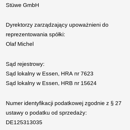
Stüwe GmbH
Dyrektorzy zarządzający upoważnieni do
reprezentowania spółki:
Olaf Michel
Sąd rejestrowy:
Sąd lokalny w Essen, HRA nr 7623
Sąd lokalny w Essen, HRB nr 15624
Numer identyfikacji podatkowej zgodnie z § 27
ustawy o podatku od sprzedaży:
DE125313035