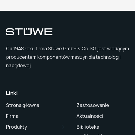
Od 1948 roku firma Stüwe GmbH & Co. KG jest wiodącym
producentem komponentów maszyn dla technologii
napędowej
Linki
Strona główna
Zastosowanie
Firma
Aktualności
Produkty
Biblioteka