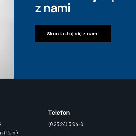
z nami
Skontaktuj się z nami
Telefon
5
(0 23 24) 3 94-0
n (Ruhr)