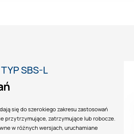
 TYP SBS-L
ań
ają się do szerokiego zakresu zastosowań
 przytrzymujące, zatrzymujące lub robocze.
ywne w różnych wersjach, uruchamiane