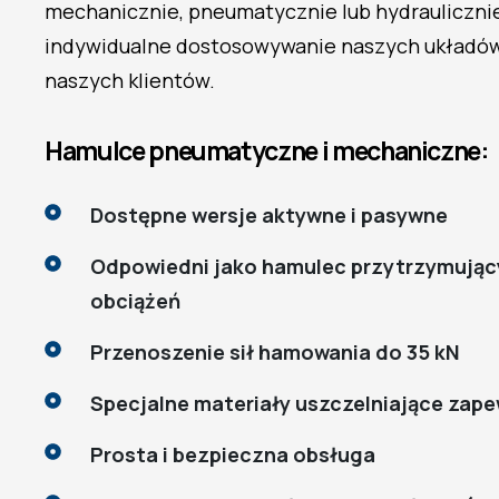
mechanicznie, pneumatycznie lub hydraulicznie
indywidualne dostosowywanie naszych układó
naszych klientów.
Hamulce pneumatyczne i mechaniczne:
Dostępne wersje aktywne i pasywne
Odpowiedni jako hamulec przytrzymujący,
obciążeń
Przenoszenie sił hamowania do 35 kN
Specjalne materiały uszczelniające zap
Prosta i bezpieczna obsługa