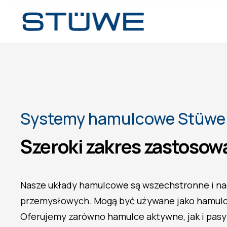
Systemy hamulcowe Stüwe
Szeroki zakres zastosow
Nasze układy hamulcowe są wszechstronne i nad
przemysłowych. Mogą być używane jako hamulce
Oferujemy zarówno hamulce aktywne, jak i pas