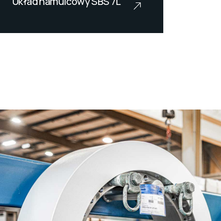
Układ hamulcowy SBS 7L