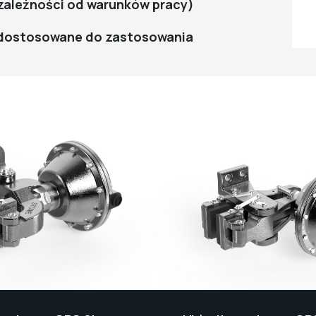
zależności od warunków pracy)
 dostosowane do zastosowania