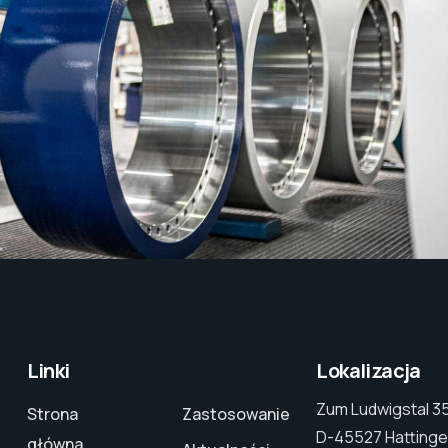
Linki
Lokalizacja
Zum Ludwigstal 3
Strona
Zastosowanie
D-45527 Hattinge
główna