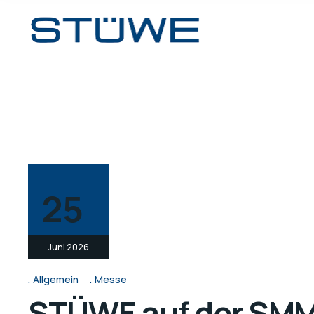
25
Juni 2026
Allgemein
Messe
STÜWE auf der SMM