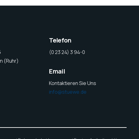
Telefon
5
(0 23 24) 3 94-0
n (Ruhr)
Email
Kontaktieren Sie Uns
info@stuewe.de