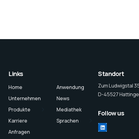
Links
Standort
Zum Ludwigstal 3
Home
Anwendung
D-45527 Hattinge
Unternehmen
News
Produkte
Mediathek
Follow us
Karriere
Sprachen
LinkedIn
Anfragen