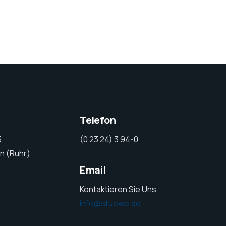
Telefon
5
(0 23 24) 3 94-0
n (Ruhr)
Email
Kontaktieren Sie Uns
info@stuewe.de