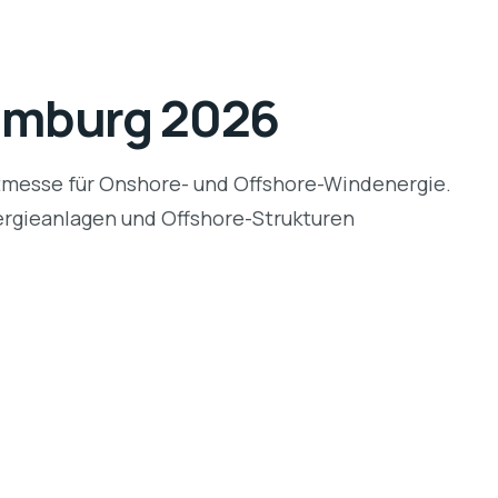
Hamburg 2026
itmesse für Onshore- und Offshore-Windenergie.
nergieanlagen und Offshore-Strukturen