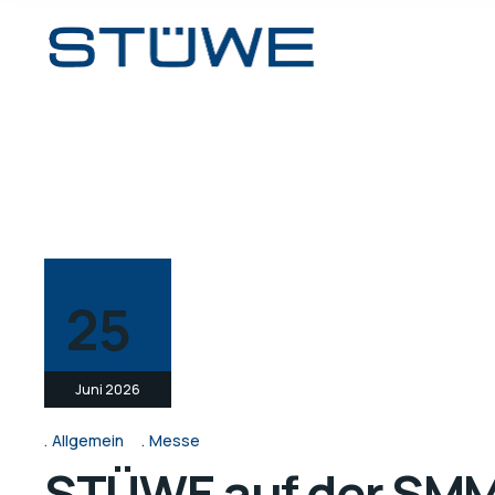
25
Juni 2026
Allgemein
Messe
STÜWE auf der SMM