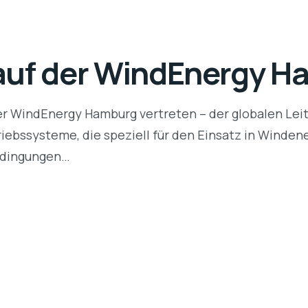
auf der WindEnergy 
er WindEnergy Hamburg vertreten – der globalen Le
iebssysteme, die speziell für den Einsatz in Winde
edingungen…