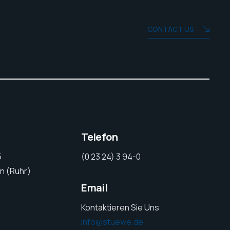
CONTACT US
Telefon
5
(0 23 24) 3 94-0
n (Ruhr)
Email
Kontaktieren Sie Uns
info@stuewe.de