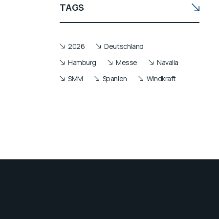
TAGS
2026
Deutschland
Hamburg
Messe
Navalia
SMM
Spanien
Windkraft