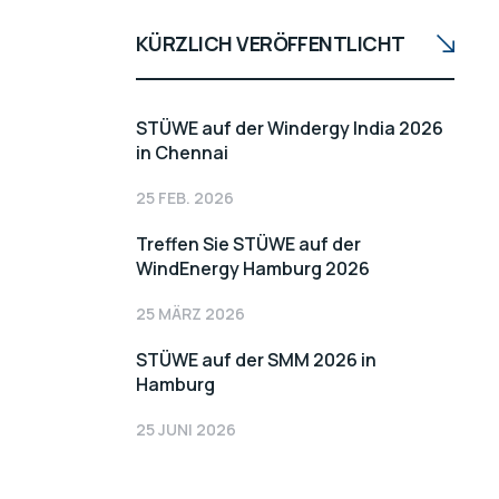
KÜRZLICH VERÖFFENTLICHT
STÜWE auf der Windergy India 2026
in Chennai
25 FEB. 2026
Treffen Sie STÜWE auf der
WindEnergy Hamburg 2026
25 MÄRZ 2026
STÜWE auf der SMM 2026 in
Hamburg
25 JUNI 2026