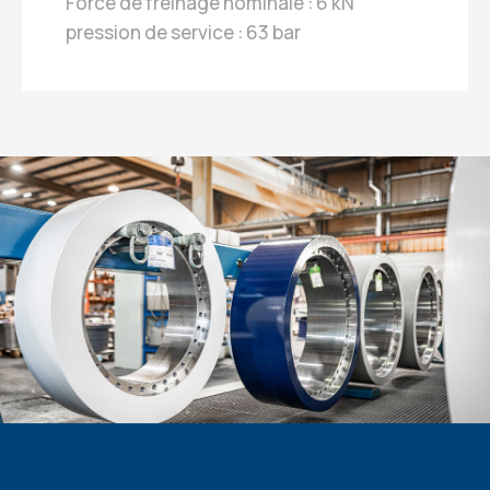
Force de freinage nominale : 6 kN
pression de service : 63 bar