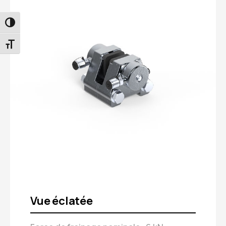
PASSER EN CONTRASTE ÉLEVÉ
CHANGER LA TAILLE DE LA POLICE
Vue éclatée