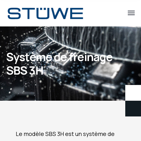
Système de freinage
SBS 3H
Le modèle SBS 3H est un système de