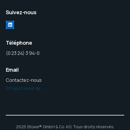
Suivez-nous
Téléphone
(0 23 24) 3 94-0
Email
Contactez-nous
info@stuewe.de
2025 Stüwe® GmbH & Co. KG. Tous droits réservés.