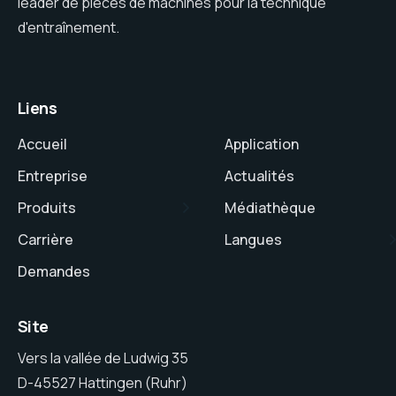
leader de pièces de machines pour la technique
d'entraînement.
Liens
Accueil
Application
Entreprise
Actualités
Produits
Médiathèque
Carrière
Langues
Demandes
Site
Vers la vallée de Ludwig 35
D-45527 Hattingen (Ruhr)