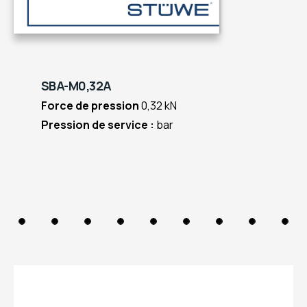
SBA-M0,32A
Force de pression
0,32 kN
Pression de service :
bar