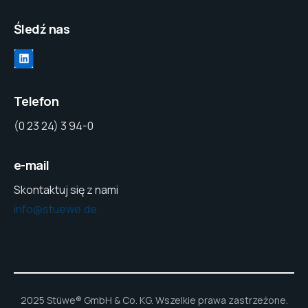
Śledź nas
Telefon
(0 23 24) 3 94-0
e-mail
Skontaktuj się z nami
info@stuewe.de
2025 Stüwe® GmbH & Co. KG. Wszelkie prawa zastrzeżone.