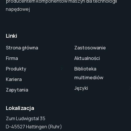
producentem komponentów maszyn dla technologii
napędowej
Linki
Strona główna
Zastosowanie
Firma
Aktualności
Produkty
Biblioteka
multimediów
Kariera
Języki
Zapytania
Lokalizacja
Zum Ludwigstal 35
D-45527 Hattingen (Ruhr)