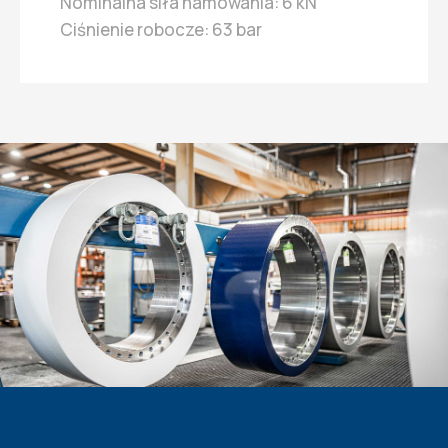
Nominalna siła hamowania: 6 kN
Ciśnienie robocze: 63 bar