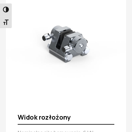
PRZEŁĄCZANIE WYSOKIEGO KONTRASTU
PRZEŁĄCZANIE ROZMIARU CZCIONKI
Widok rozłożony