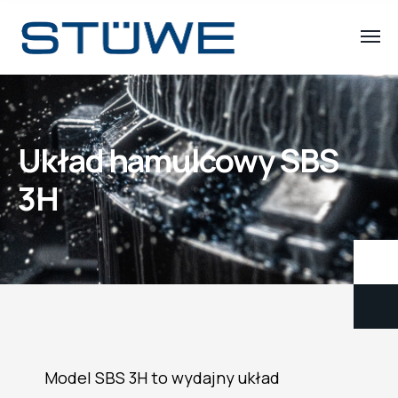
Układ hamulcowy SBS
3H
Model SBS 3H to wydajny układ