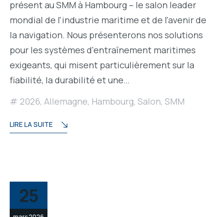
présent au SMM à Hambourg – le salon leader
mondial de l'industrie maritime et de l'avenir de
la navigation. Nous présenterons nos solutions
pour les systèmes d'entraînement maritimes
exigeants, qui misent particulièrement sur la
fiabilité, la durabilité et une…
2026
,
Allemagne
,
Hambourg
,
Salon
,
SMM
LIRE LA SUITE
25
mars 2026