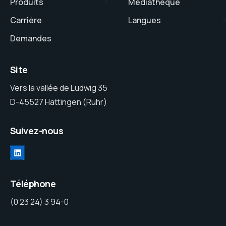
Produits
Médiathèque
Carrière
Langues
Demandes
Site
Vers la vallée de Ludwig 35
D-45527 Hattingen (Ruhr)
Suivez-nous
LinkedIn
Téléphone
(0 23 24) 3 94-0