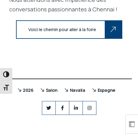
conversations passionnantes à Chennai !
Voici le chemin pour aller à la foire
PASSER EN CONTRASTE ÉLEVÉ
CHANGER LA TAILLE DE LA POLICE
2026
Salon
Navalia
Espagne