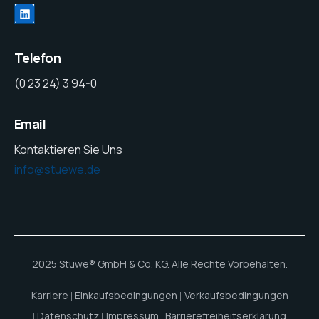
LinkedIn
Telefon
(0 23 24) 3 94-0
Email
Kontaktieren Sie Uns
info@stuewe.de
2025 Stüwe® GmbH & Co. KG. Alle Rechte Vorbehalten.
Karriere
Einkaufsbedingungen
Verkaufsbedingungen
Datenschutz
Impressum
Barrierefreiheitserklärung