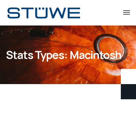
Stats Types:
Macintosh