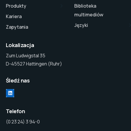
Produkty
Biblioteka
multimediów
Kariera
Języki
Zapytania
Lokalizacja
Zum Ludwigstal 35
D-45527 Hattingen (Ruhr)
Śledź nas
Telefon
(0 23 24) 3 94-0