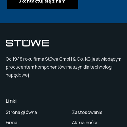
Skontaktuj się z nami
Od 1948 roku firma Stüwe GmbH & Co. KG jest wiodącym
producentem komponentów maszyn dla technologii
napędowej
Linki
Strona główna
Zastosowanie
Firma
Aktualności