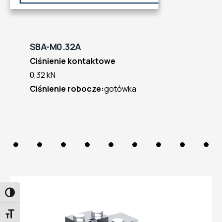
SBA-M0.32A
Ciśnienie kontaktowe
0,32 kN
Ciśnienie robocze:
gotówka
PRZEŁĄCZANIE WYSOKIEGO KONTRASTU
PRZEŁĄCZANIE ROZMIARU CZCIONKI