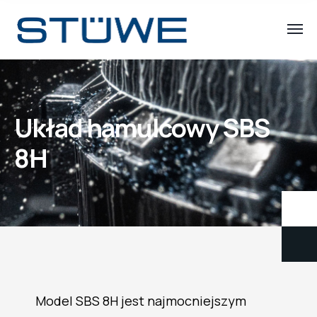
Układ hamulcowy SBS
8H
Model SBS 8H jest najmocniejszym