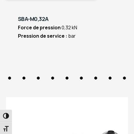
SBA-M0,32A
Force de pression
0,32 kN
Pression de service :
bar
PASSER EN CONTRASTE ÉLEVÉ
CHANGER LA TAILLE DE LA POLICE