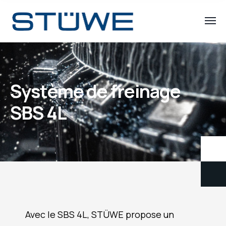
Système de freinage
SBS 4L
Avec le SBS 4L, STÜWE propose un