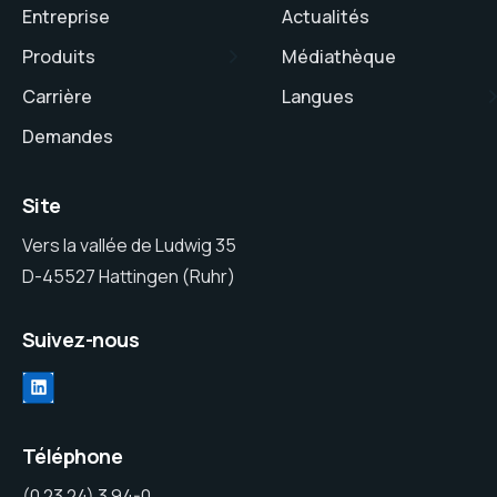
Entreprise
Actualités
Produits
Médiathèque
Carrière
Langues
Demandes
Site
Vers la vallée de Ludwig 35
D-45527 Hattingen (Ruhr)
Suivez-nous
Téléphone
(0 23 24) 3 94-0