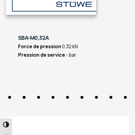
SBA-M0,32A
Force de pression
0,32 kN
Pression de service :
bar
PASSER EN CONTRASTE ÉLEVÉ