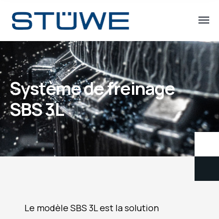
Système de freinage
SBS 3L
Le modèle SBS 3L est la solution