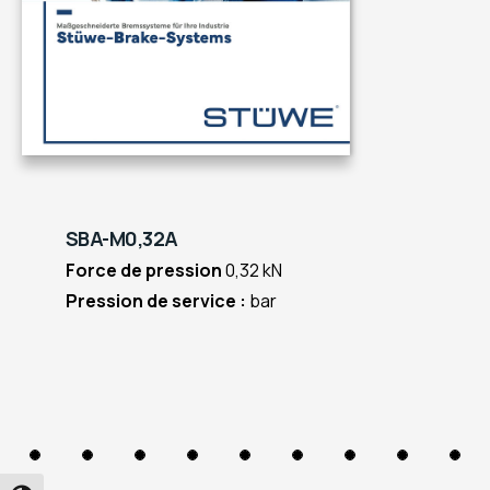
SBA-M0,32A
Force de pression
0,32 kN
Pression de service :
bar