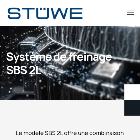
Système de freinage
SBS 2L
Le modèle SBS 2L offre une combinaison