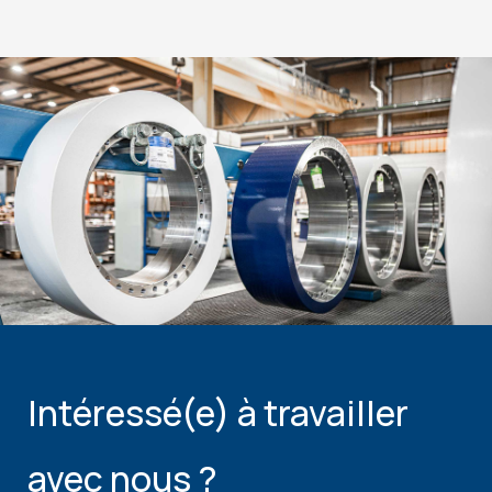
Intéressé(e) à travailler
avec nous ?