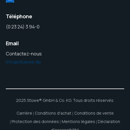
Téléphone
(0 23 24) 3 94-0
Email
Contactez-nous
info@stuewe.de
2025 Stüwe® GmbH & Co. KG. Tous droits réservés.
Carrière
Conditions d'achat
Conditions de vente
Protection des données
Mentions légales
Déclaration
d'accessibilité