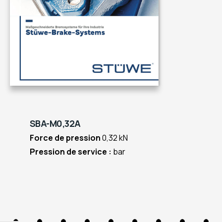
SBA-M0,32A
Force de pression
0,32 kN
Pression de service :
bar