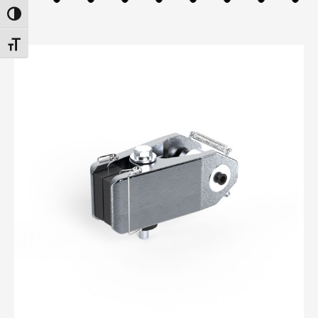
PASSER EN CONTRASTE ÉLEVÉ
CHANGER LA TAILLE DE LA POLICE