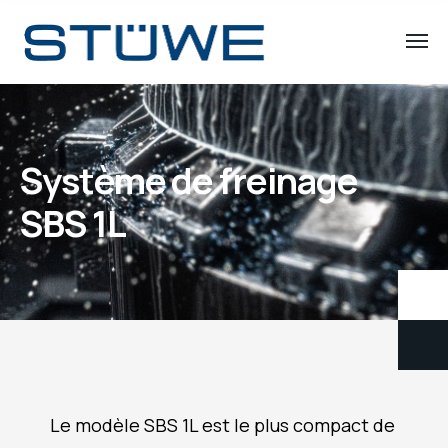
Système de freinage
SBS 1L
Le modèle SBS 1L est le plus compact de