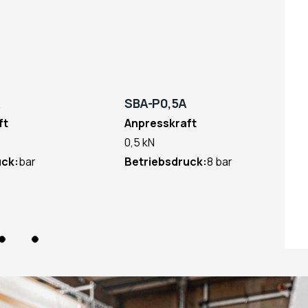
SBA-P0,5A
t
Anpresskraft
0,5 kN
k:
bar
Betriebsdruck:
8 bar