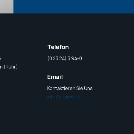
Telefon
5
(0 23 24) 3 94-0
n (Ruhr)
Email
Kontaktieren Sie Uns
info@stuewe.de