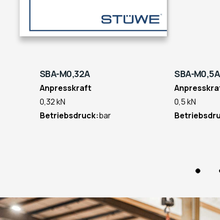
SBA-M0,32A
SBA-M0,5A
Anpresskraft
Anpresskraf
0,32 kN
0,5 kN
Betriebsdruck:
bar
Betriebsdruc