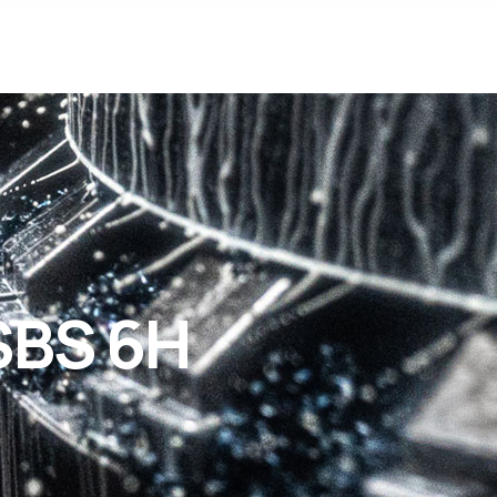
SBS 6H