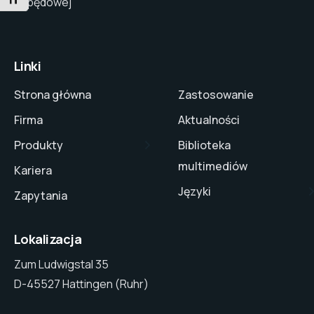
PRZEŁĄCZANIE ROZMIARU CZCIONKI
napędowej
Linki
Strona główna
Zastosowanie
Firma
Aktualności
Produkty
Biblioteka
multimediów
Kariera
Języki
Zapytania
Lokalizacja
Zum Ludwigstal 35
D-45527 Hattingen (Ruhr)