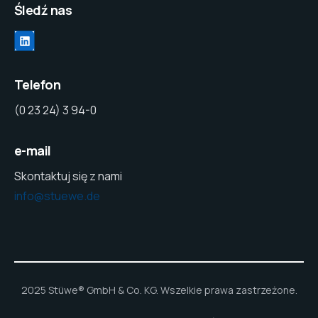
Śledź nas
LinkedIn
Telefon
(0 23 24) 3 94-0
e-mail
Skontaktuj się z nami
info@stuewe.de
2025 Stüwe® GmbH & Co. KG. Wszelkie prawa zastrzeżone.