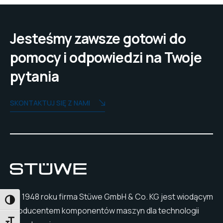
Jesteśmy zawsze gotowi do
pomocy i odpowiedzi na Twoje
pytania
SKONTAKTUJ SIĘ Z NAMI
Od 1948 roku firma Stüwe GmbH & Co. KG jest wiodącym
PRZEŁĄCZANIE WYSOKIEGO KONTRASTU
producentem komponentów maszyn dla technologii