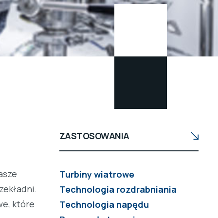
ZASTOSOWANIA
asze
Turbiny wiatrowe
zekładni.
Technologia rozdrabniania
e, które
Technologia napędu