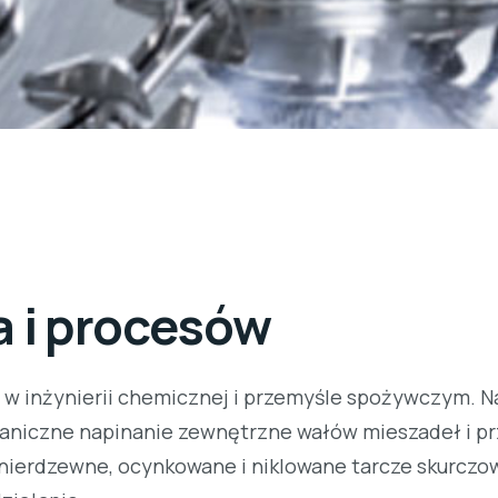
a i procesów
 w inżynierii chemicznej i przemyśle spożywczym. N
aniczne napinanie zewnętrzne wałów mieszadeł i pr
nierdzewne, ocynkowane i niklowane tarcze skurczow