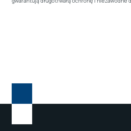
gwarantują długotrwałą ochronę i niezawodne d