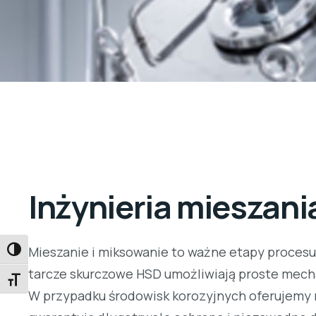
Inżynieria mieszani
Mieszanie i miksowanie to ważne etapy procesu
PRZEŁĄCZANIE WYSOKIEGO KONTRASTU
tarcze skurczowe HSD umożliwiają proste mech
PRZEŁĄCZANIE ROZMIARU CZCIONKI
W przypadku środowisk korozyjnych oferujemy 