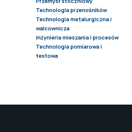
Przemysł stoczniowy
Technologia przenośników
Technologia metalurgiczna i
walcownicza
Inżynieria mieszania i procesów
Technologia pomiarowa i
testowa