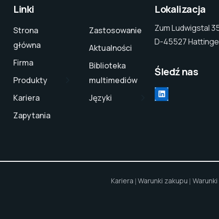
Linki
Lokalizacja
Zum Ludwigstal 3
Strona
Zastosowanie
D-45527 Hattinge
główna
Aktualności
Firma
Biblioteka
Śledź nas
Produkty
multimediów
LinkedIn
Kariera
Języki
Zapytania
Kariera
Warunki zakupu
Warunki