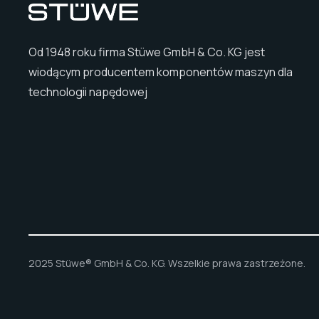
Od 1948 roku firma Stüwe GmbH & Co. KG jest
wiodącym producentem komponentów maszyn dla
technologii napędowej
2025 Stüwe® GmbH & Co. KG. Wszelkie prawa zastrzeżone.