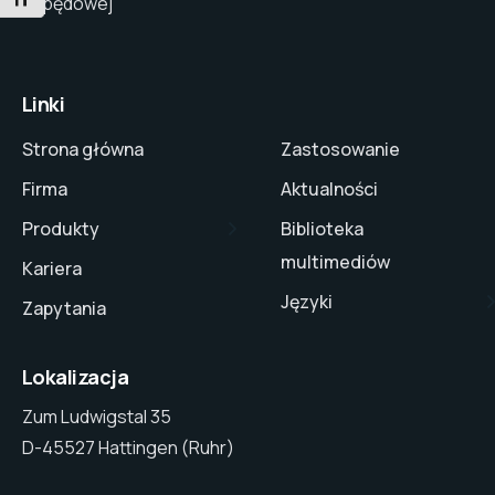
PRZEŁĄCZANIE ROZMIARU CZCIONKI
napędowej
Linki
Strona główna
Zastosowanie
Firma
Aktualności
Produkty
Biblioteka
multimediów
Kariera
Języki
Zapytania
Lokalizacja
Zum Ludwigstal 35
D-45527 Hattingen (Ruhr)