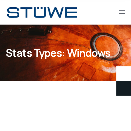
Stats Types:
Windows