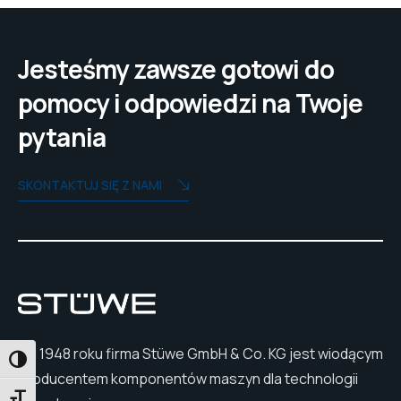
Jesteśmy zawsze gotowi do
pomocy i odpowiedzi na Twoje
pytania
SKONTAKTUJ SIĘ Z NAMI
Od 1948 roku firma Stüwe GmbH & Co. KG jest wiodącym
PRZEŁĄCZANIE WYSOKIEGO KONTRASTU
producentem komponentów maszyn dla technologii