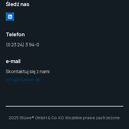
Śledź nas
LinkedIn
Telefon
(0 23 24) 3 94-0
e-mail
Skontaktuj się z nami
info@stuewe.de
2025 Stüwe® GmbH & Co. KG. Wszelkie prawa zastrzeżone.